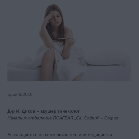
Брой 9/2016
Д-р И. Диков – акушер гинеколог
Началник отделение ПСАГБАЛ „Св. София” – София
Безплодието е не само личностен или медицински