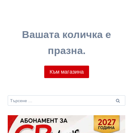
Вашата количка е
празна.
Към магазина
Търсене
за: