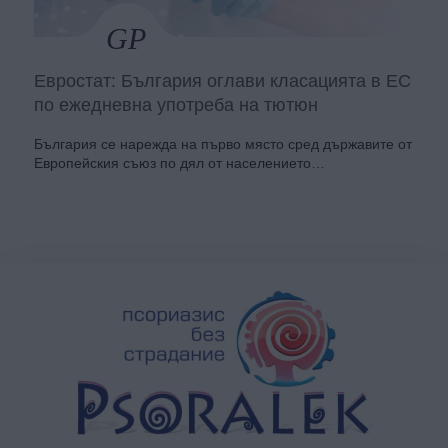
Евростат: България оглави класацията в ЕС
по ежедневна употреба на тютюн
България се нарежда на първо място сред държавите от
Европейския съюз по дял от населението…