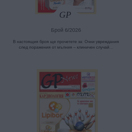
Брой 6/2026
В настоящия броя ще прочетете за: Очни увреждания
след поражения от мълния – клиничен случай…