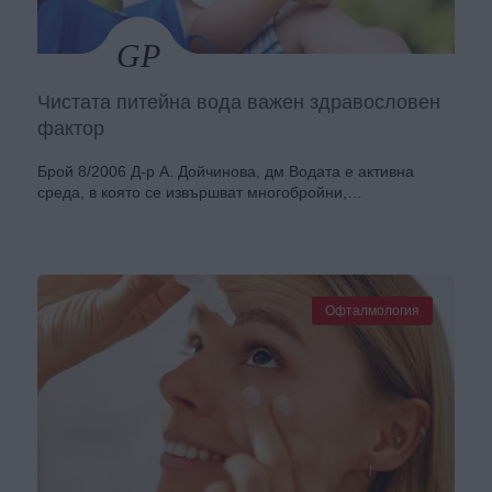
Чистата питейна вода важен здравословен
фактор
Брой 8/2006 Д-р А. Дойчинова, дм Водата е активна
среда, в която се извършват многобройни,…
Офталмология