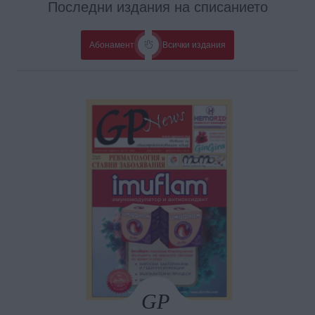
Последни издания на списанието
Абонамент
Всички издания