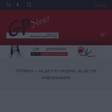
English
GPNews – за да сте сигурни, за да сте
информирани