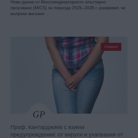
Нови данни от Многоиндикаторното клъстерно
проучване (MICS) за периода 2025–2026 г. разкриват, че
въпреки високия…
Новини
Проф. Кантарджиев с важни
предупреждения: от вируси и ухапвания от