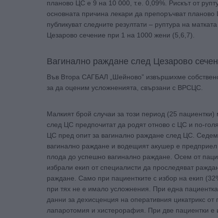
планово ЦС е 9 на 10 000, т.е. 0,09%. Рискът от ру
основната причина лекари да препоръчват планово Ц
публикуват следните резултати – руптура на маткат
Цезарово сечение при 1 на 1000 жени (5,6,7).
Вагинално раждане след Цезарово сечен
Във Втора САГБАЛ „Шейново” извършихме собствено
за да оценим усложненията, свързани с ВРСЦС.
Малкият брой случаи за този период (25 пациентки) 
след ЦС предпочитат да родят отново с ЦС и по-гол
ЦС пред опит за вагинално раждане след ЦС. Седем
вагинално раждане и водещият акушер е предприел 
плода до успешно вагинално раждане. Осем от пацие
избрали екип от специалисти да проследяват раждан
раждане. Само при пациентките с избор на екип (3
при тях не е имало усложнения. При една пациентка
данни за дехисценция на оперативния цикатрикс о
лапаротомия и хистерорафия. При две пациентки е