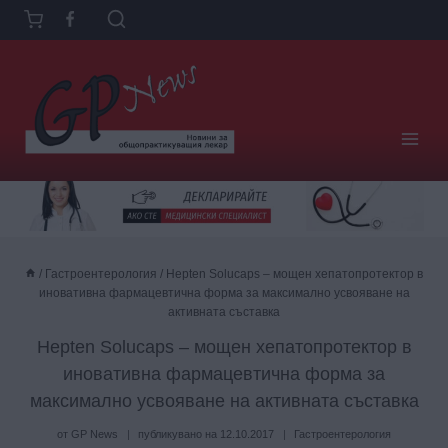
Към
съдържанието
/
Гастроентерология
/
Hepten Solucaps – мощен хепатопротектор в
иновативна фармацевтична форма за максимално усвояване на
активната съставка
Hepten Solucaps – мощен хепатопротектор в
иновативна фармацевтична форма за
максимално усвояване на активната съставка
от
GP News
публикувано на
12.10.2017
Гастроентерология