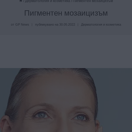
/
Дерматология и козметика
/
Пигментен мозаицизъм
Пигментен мозаицизъм
от
GP News
публикувано на
30.05.2022
Дерматология и козметика