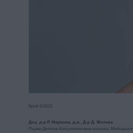
Брой 5/2022
Доц. д-р Р. Маркова, д.м., Д-р Д. Желева
Първа Детска Консултативна клиника, Медицинск