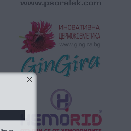
ябва да