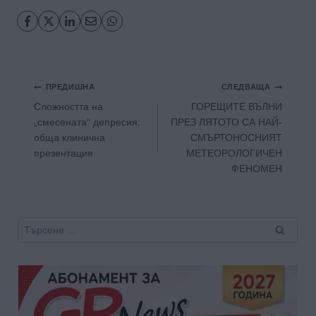
Навигация
ПРЕДИШНА
СЛЕДВАЩА
Сложността на
ГОРЕЩИТЕ ВЪЛНИ
„смесената“ депресия:
ПРЕЗ ЛЯТОТО СА НАЙ-
обща клинична
СМЪРТОНОСНИЯТ
презентация
МЕТЕОРОЛОГИЧЕН
ФЕНОМЕН
Търсене
за: