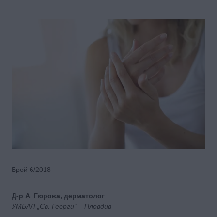
Брой 6/2018
Д-р А. Гюрова, дерматолог
УМБАЛ „Св. Георги“ – Пловдив