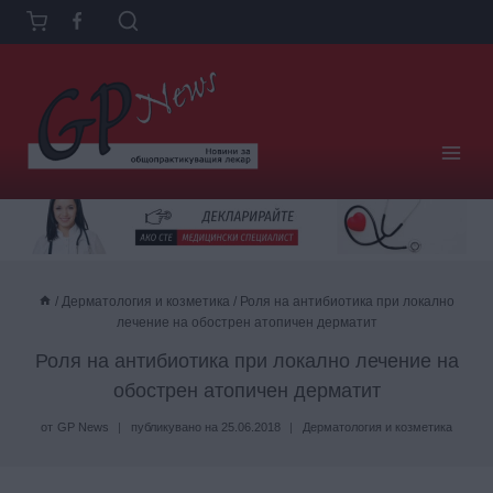
Към
съдържанието
/
Дерматология и козметика
/
Роля на антибиотика при локално
лечение на обострен атопичен дерматит
Роля на антибиотика при локално лечение на
обострен атопичен дерматит
от
GP News
публикувано на
25.06.2018
Дерматология и козметика