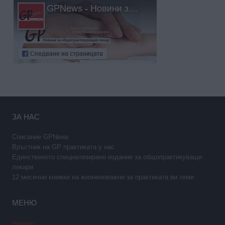
ЗА НАС
Списание GPNews
Връстник на GP практиката у нас
Единственото специализирано издание за общопрактикуващи
лекари
12 месечни книжки на жизненоважни за практиката ви теми
МЕНЮ
Начало