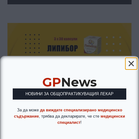
GP
News
НОВИНИ ЗА ОБЩОПРАКТИКУВАЩИЯ ЛЕКАР
За да може
да виждате специализирано медицинско
съдържание
, трябва да декларирате, че сте
медицински
специалист
!