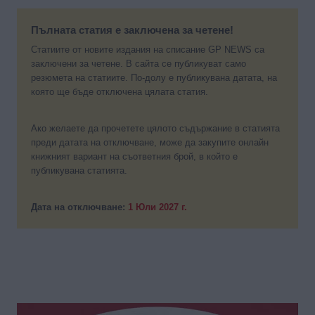
Пълната статия е заключена за четене!
Статиите от новите издания на списание GP NEWS са
заключени за четене. В сайта се публикуват само
резюмета на статиите. По-долу е публикувана датата, на
която ще бъде отключена цялата статия.
Ако желаете да прочетете цялото съдържание в статията
преди датата на отключване, може да закупите онлайн
книжният вариант на съответния брой, в който е
публикувана статията.
Дата на отключване:
1 Юли 2027 г.