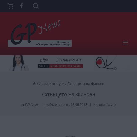
Към
съдържанието
/
Историята учи
/
Слънцето на Финсен
Слънцето на Финсен
от
GP News
публикувано на
16.06.2013
Историята учи