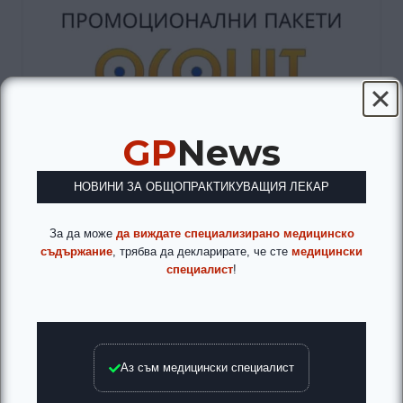
GP
News
НОВИНИ ЗА ОБЩОПРАКТИКУВАЩИЯ ЛЕКАР
За да може
да виждате специализирано медицинско
съдържание
, трябва да декларирате, че сте
медицински
специалист
!
Аз съм медицински специалист