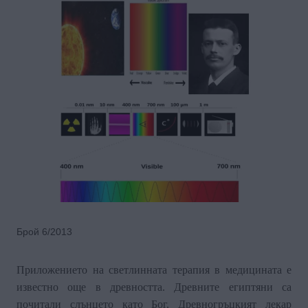
Брой 6/2013
Приложението на светлинната терапия в медицината е
известно още в древността.
Древните египтяни са
почитали слънцето като Бог. Древногръцкият лекар