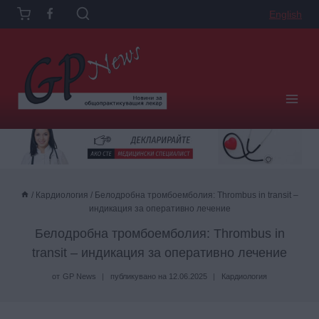
Към
English
съдържанието
/
Кардиология
/
Белодробна тромбоемболия: Thrombus in transit –
индикация за оперативно лечение
Белодробна тромбоемболия: Thrombus in
transit – индикация за оперативно лечение
от
GP News
публикувано на
12.06.2025
Кардиология