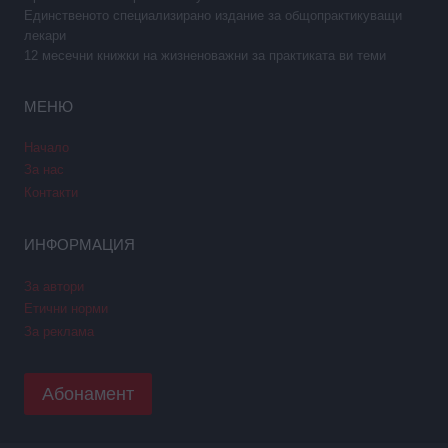
Единственото специализирано издание за общопрактикуващи
лекари
12 месечни книжки на жизненоважни за практиката ви теми
МЕНЮ
Начало
За нас
Контакти
ИНФОРМАЦИЯ
За автори
Етични норми
За реклама
Абонамент