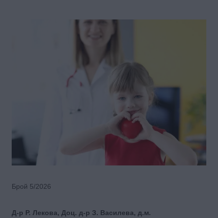
Брой 5/2026
Д-р Р. Лекова, Доц. д-р З. Василева, д.м.