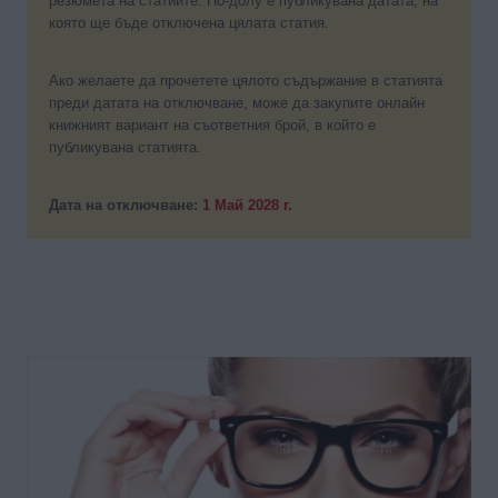
резюмета на статиите. По-долу е публикувана датата, на
която ще бъде отключена цялата статия.
Ако желаете да прочетете цялото съдържание в статията
преди датата на отключване, може да закупите онлайн
книжният вариант на съответния брой, в който е
публикувана статията.
Дата на отключване:
1 Май 2028 г.