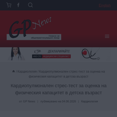
Към
English
съдържанието
/
Кардиология
/
Кардиопулмонален стрес-тест за оценка на
физическия капацитет в детска възраст
Кардиопулмонален стрес-тест за оценка на
физическия капацитет в детска възраст
от
GP News
публикувано на
04.06.2026
Кардиология