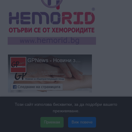
Този сайт използва бисквитки, за да подобри вашето
преживяване.
Приемам
Виж повече
ЗА НАС