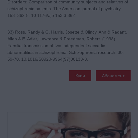
Disorders: Comparison of community subjects and relatives of
schizophrenic patients. The American journal of psychiatry.
153. 362-8. 10.1176/ajp.153.3.362.
33) Ross, Randy & G. Harris, Josette & Olincy, Ann & Radant,
Allen & E. Adler, Lawrence & Freedman, Robert. (1998).
Familial transmission of two independent saccadic
abnormalities in schizophrenia. Schizophrenia research. 30.
59-70. 10.1016/S0920-9964(97)00133-3.
Купи
Абонамент