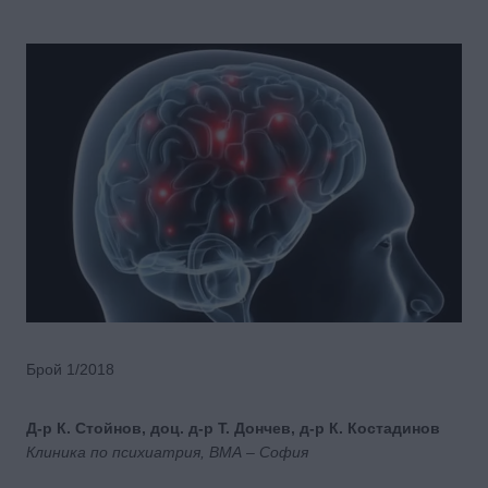
Брой 1/2018
Д-р К. Стойнов, доц. д-р Т. Дончев, д-р К. Костадинов
Клиника по психиатрия, ВМА – София