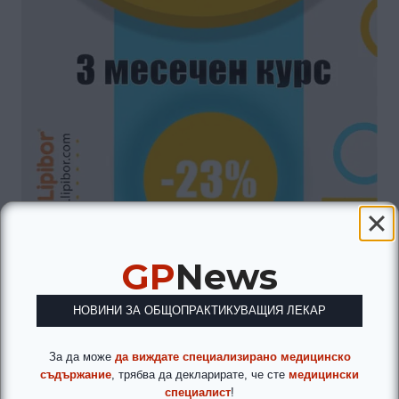
GP
News
НОВИНИ ЗА ОБЩОПРАКТИКУВАЩИЯ ЛЕКАР
За да може
да виждате специализирано медицинско
съдържание
, трябва да декларирате, че сте
медицински
специалист
!