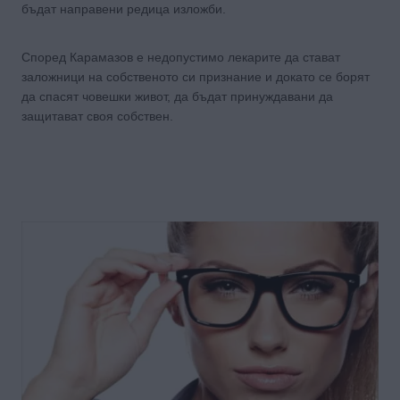
бъдат направени редица изложби.
Според Карамазов е недопустимо лекарите да стават
заложници на собственото си признание и докато се борят
да спасят човешки живот, да бъдат принуждавани да
защитават своя собствен.