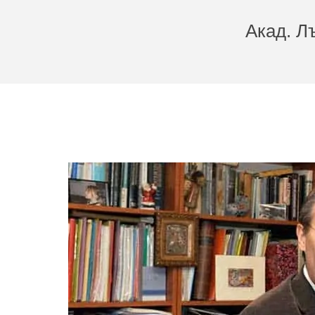
Акад. Л