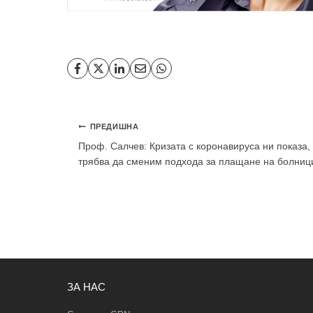
Навигация
ПРЕДИШНА
Проф. Салчев: Кризата с коронавируса ни показа,
трябва да сменим подхода за плащане на болниц
ЗА НАС