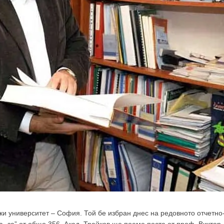
ки университет – София. Той бе избран днес на редовното отчетно