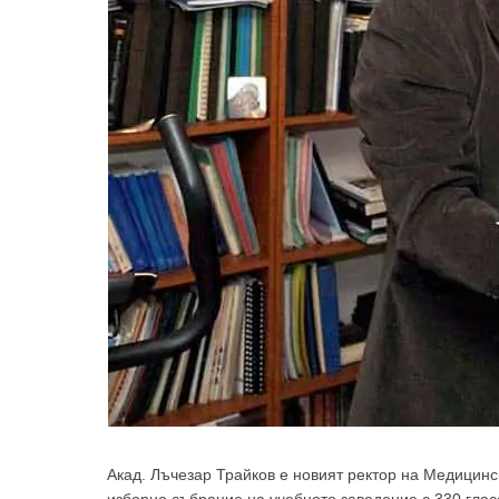
Акад. Лъчезар Трайков е новият ректор на Медицинс