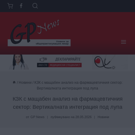
Към
съдържанието
/
Новини
/
КЗК с мащабен анализ на фармацевтичния сектор:
Вертикалната интеграция под лупа
КЗК с мащабен анализ на фармацевтичния
сектор: Вертикалната интеграция под лупа
от
GP News
публикувано на
28.05.2026
Новини