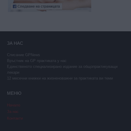
ЗА НАС
Списание GPNews
Връстник на GP практиката у нас
Единственото специализирано издание за общопрактикуващи
лекари
12 месечни книжки на жизненоважни за практиката ви теми
МЕНЮ
Начало
За нас
Контакти