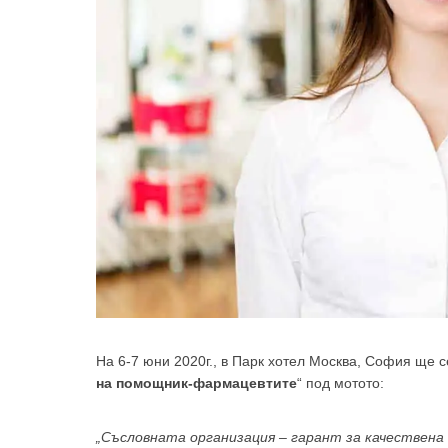
На 6-7 юни 2020г., в Парк хотел Москва, София ще 
на помощник-фармацевтите
“ под мотото:
„Съсловната организация – гарант за качествен