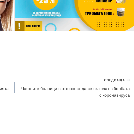
СЛЕДВАЩА
цията
Частните болници в готовност да се включат в борбата
с коронавируса