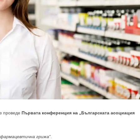
се проведе
Първата конференция на „Българската асоциация
а фармацевтична грижа“
.