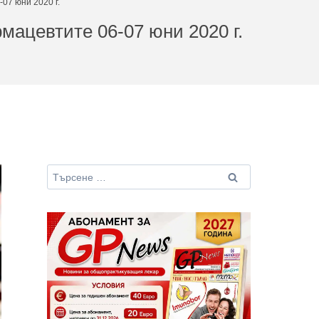
07 юни 2020 г.
ацевтите 06-07 юни 2020 г.
Търсене
за: