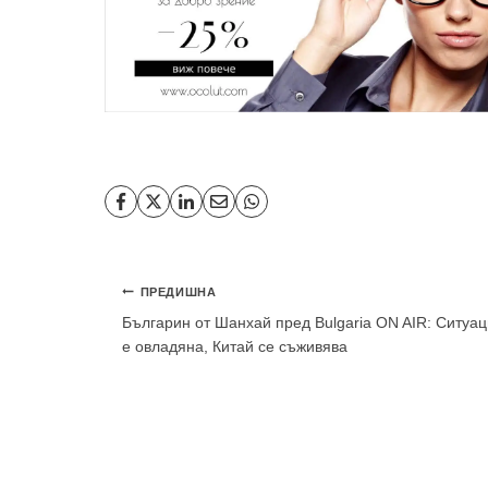
Навигация
ПРЕДИШНА
Българин от Шанхай пред Bulgaria ON AIR: Ситуа
е овладяна, Китай се съживява