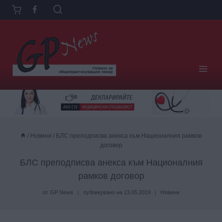
Към
съдържанието
/
Новини
/
БЛС преподписва анекса към Националния рамков
договор
БЛС преподписва анекса към Националния
рамков договор
от
GP News
публикувано на
13.05.2019
Новини