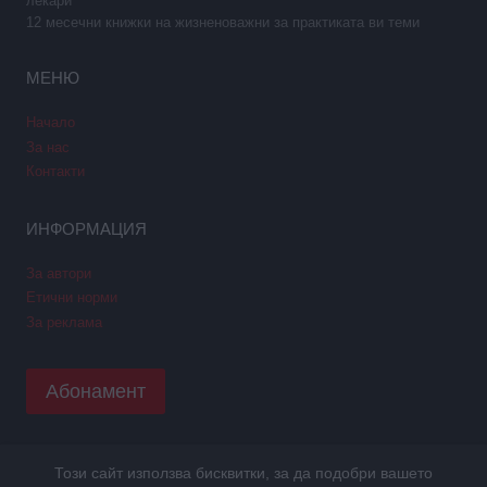
лекари
12 месечни книжки на жизненоважни за практиката ви теми
МЕНЮ
Начало
За нас
Контакти
ИНФОРМАЦИЯ
За автори
Етични норми
За реклама
Абонамент
Този сайт използва бисквитки, за да подобри вашето