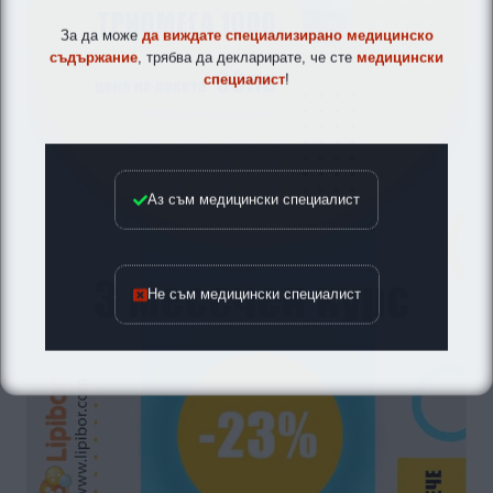
За да може
да виждате специализирано медицинско
съдържание
, трябва да декларирате, че сте
медицински
специалист
!
Аз съм медицински специалист
Не съм медицински специалист