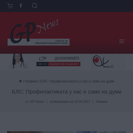
Към
съдържанието
/
Новини
/
БЛС: Профилактиката у нас е само на думи
БЛС: Профилактиката у нас е само на думи
от
GP News
публикувано на
19.04.2017
Новини