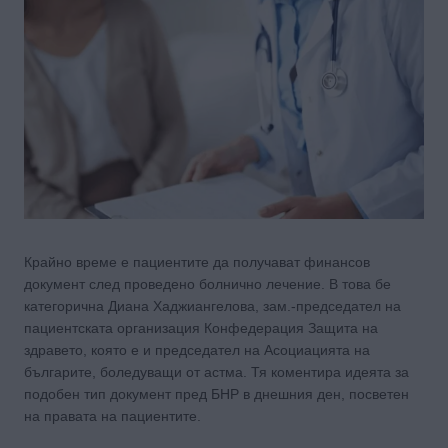
Крайно време е пациентите да получават финансов
документ след проведено болнично лечение. В това бе
категорична Диана Хаджиангелова, зам.-председател на
пациентската организация Конфедерация Защита на
здравето, която е и председател на Асоциацията на
българите, боледуващи от астма. Тя коментира идеята за
подобен тип документ пред БНР в днешния ден, посветен
на правата на пациентите.