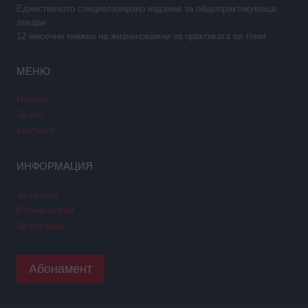
Единственото специализирано издание за общопрактикуващи
лекари
12 месечни книжки на жизненоважни за практиката ви теми
МЕНЮ
Начало
За нас
Контакти
ИНФОРМАЦИЯ
За автори
Етични норми
За реклама
Абонамент