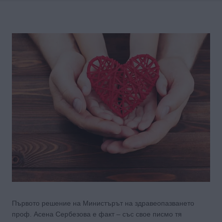
Първото решение на Министърът на здравеопазването
проф. Асена Сербезова е факт – със свое писмо тя