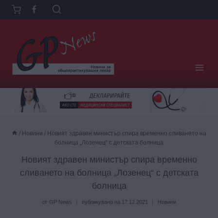
Към
съдържанието
/
Новини
/
Новият здравен министър спира временно сливането на
болница „Лозенец“ с детската болница
Новият здравен министър спира временно
сливането на болница „Лозенец“ с детската
болница
от
GP News
публикувано на
17.12.2021
Новини