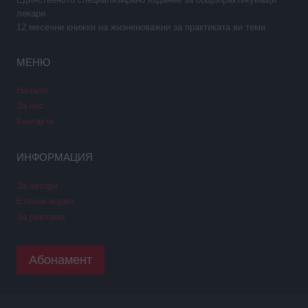
лекари
12 месечни книжки на жизненоважни за практиката ви теми
МЕНЮ
Начало
За нас
Контакти
ИНФОРМАЦИЯ
За автори
Етични норми
За реклама
Абонамент