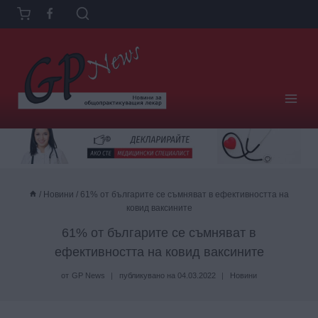
Към
съдържанието
/
Новини
/
61% от българите се съмняват в ефективността на
ковид ваксините
61% от българите се съмняват в
ефективността на ковид ваксините
от
GP News
публикувано на
04.03.2022
Новини