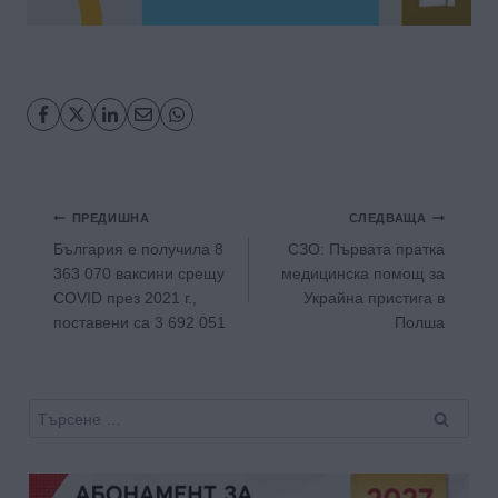
Навигация
ПРЕДИШНА
СЛЕДВАЩА
България е получила 8
СЗО: Първата пратка
363 070 ваксини срещу
медицинска помощ за
COVID през 2021 г.,
Украйна пристига в
поставени са 3 692 051
Полша
Търсене
за: