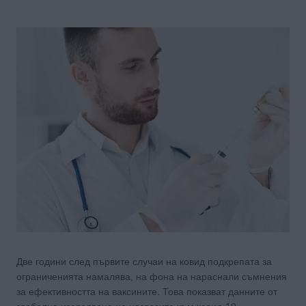
Две години след първите случаи на ковид подкрепата за
ограниченията намалява, на фона на нараснали съмнения
за ефективността на ваксините. Това показват данните от