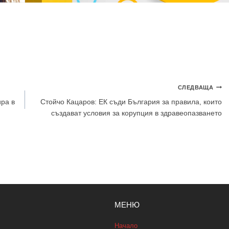
СЛЕДВАЩА
ра в
Стойчо Кацаров: ЕК съди България за правила, които
създават условия за корупция в здравеопазването
МЕНЮ
Начало