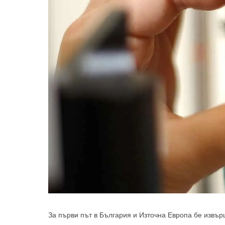
За първи път в България и Източна Европа бе извър