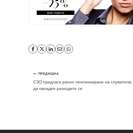
Навигация
ПРЕДИШНА
СЗО предлага ранно пенсиониране на служители,
да овладее разходите си