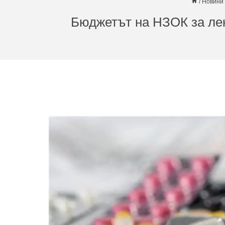
/
Новини
Бюджетът на НЗОК за ле