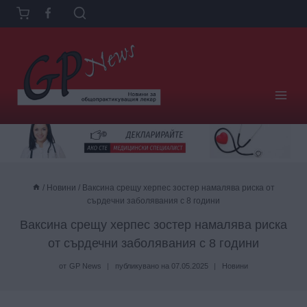
Към
съдържанието
/
Новини
/
Ваксина срещу херпес зостер намалява риска от
сърдечни заболявания с 8 години
Ваксина срещу херпес зостер намалява риска
от сърдечни заболявания с 8 години
от
GP News
публикувано на
07.05.2025
Новини