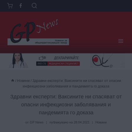
Към
съдържанието
/
Новини
/
Здравни експерти: Ваксините ни спасяват от опасни
инфекциозни заболявания и пандемията го доказа
Здравни експерти: Ваксините ни спасяват от
опасни инфекциозни заболявания и
пандемията го доказа
от
GP News
публикувано на
28.04.2021
Новини