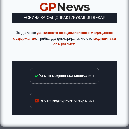
GP
News
НОВИНИ ЗА ОБЩОПРАКТИКУВАЩИЯ ЛЕКАР
За да може
да виждате специализирано медицинско
съдържание
, трябва да декларирате, че сте
медицински
специалист
!
Аз съм медицински специалист
Не съм медицински специалист