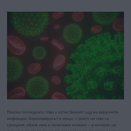
Реално погледнато това е естественият ход на вирусните
инфекции. Коронавирусът е нещо, с което не сме се
срещали, обаче има и позитивен момент – в интерес на