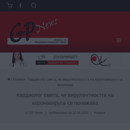
Към
съдържанието
/
Новини
/
Кардиолог смята, че вирулентността на коронавируса се
понижава
Кардиолог смята, че вирулентността на
коронавируса се понижава
от
GP News
публикувано на
12.06.2020
Новини