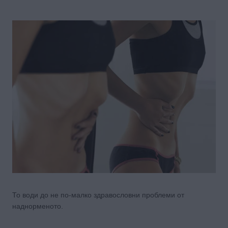
То води до не по-малко здравословни проблеми от
наднорменото.