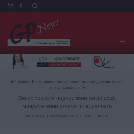
Към
съдържанието
/
Новини
/
Висок процент поднормено тегло сред младите жени
отчитат специалисти
Висок процент поднормено тегло сред
младите жени отчитат специалисти
от
GP News
публикувано на
07.11.2024
Новини