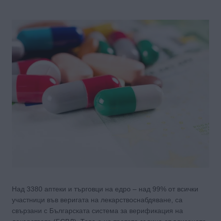
Над 3380 аптеки и търговци на едро – над 99% от всички
участници във веригата на лекарствоснабдяване, са
свързани с Българската система за верификация на