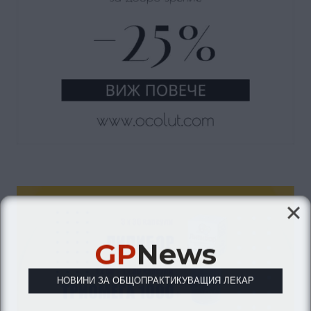
GP
News
НОВИНИ ЗА ОБЩОПРАКТИКУВАЩИЯ ЛЕКАР