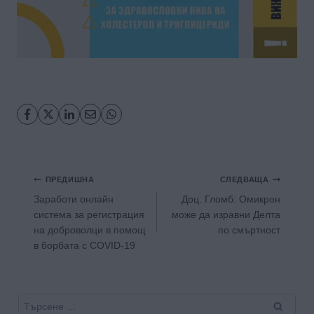
Навигация
ПРЕДИШНА
СЛЕДВАЩА
Заработи онлайн
Доц. Гломб: Омикрон
система за регистрация
може да изравни Делта
на доброволци в помощ
по смъртност
в борбата с COVID-19
Търсене