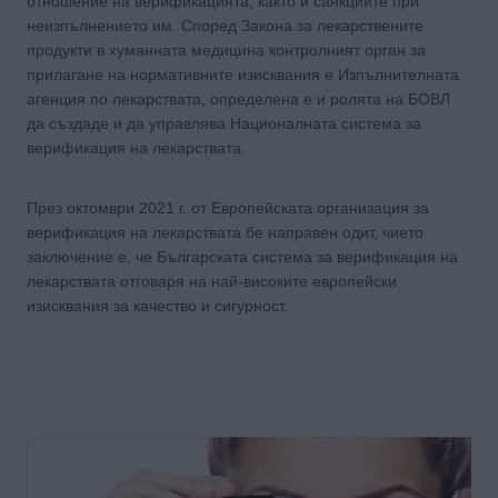
отношение на верификацията, както и санкциите при
неизпълнението им. Според Закона за лекарствените
продукти в хуманната медицина контролният орган за
прилагане на нормативните изисквания е Изпълнителната
агенция по лекарствата, определена е и ролята на БОВЛ
да създаде и да управлява Националната система за
верификация на лекарствата.
През октомври 2021 г. от Европейската организация за
верификация на лекарствата бе направен одит, чието
заключение е, че Българската система за верификация на
лекарствата отговаря на най-високите европейски
изисквания за качество и сигурност.