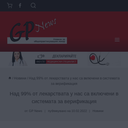
Към
съдържанието
/
Новини
/
Над 99% от лекарствата у нас са включени в системата
за верификация
Над 99% от лекарствата у нас са включени в
системата за верификация
от
GP News
публикувано на
10.02.2022
Новини