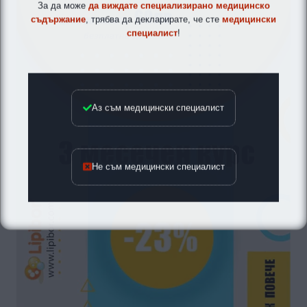
За да може
да виждате специализирано медицинско
съдържание
, трябва да декларирате, че сте
медицински
специалист
!
Аз съм медицински специалист
Не съм медицински специалист