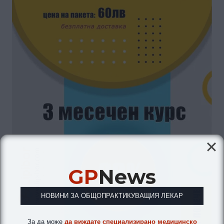
GP
News
НОВИНИ ЗА ОБЩОПРАКТИКУВАЩИЯ ЛЕКАР
За да може
да виждате специализирано медицинско