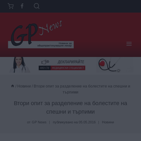
Към
съдържанието
/
Новини
/
Втори опит за разделение на болестите на спешни и
търпими
Втори опит за разделение на болестите на
спешни и търпими
от
GP News
публикувано на
05.05.2016
Новини