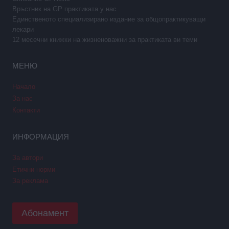
Връстник на GP практиката у нас
Единственото специализирано издание за общопрактикуващи
лекари
12 месечни книжки на жизненоважни за практиката ви теми
МЕНЮ
Начало
За нас
Контакти
ИНФОРМАЦИЯ
За автори
Етични норми
За реклама
Абонамент