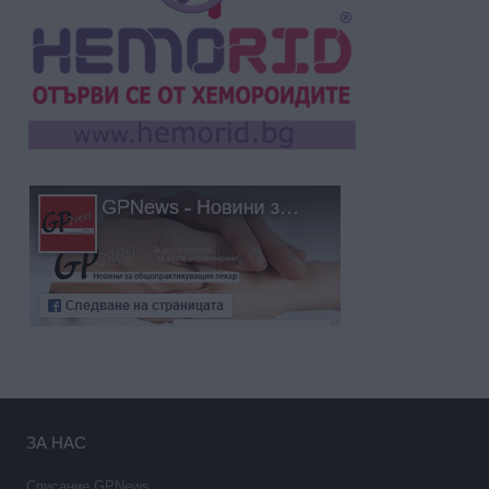
ЗА НАС
Списание GPNews