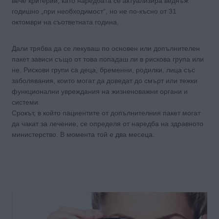
вече критерии, като наредбата се актуализира веднъж
годишно „при необходимост“, но не по-късно от 31
октомври на съответната година.
Дали трябва да се лекуваш по основен или допълнителен
пакет зависи също от това попадаш ли в рискова група или
не. Рискови групи са деца, бременни, родилки, лица със
заболявания, които могат да доведат до смърт или тежки
функционални увреждания на жизненоважни органи и
системи.
Срокът, в който пациентите от допълнителния пакет могат
да чакат за лечение, се определя от наредба на здравното
министерство. В момента той е два месеца.