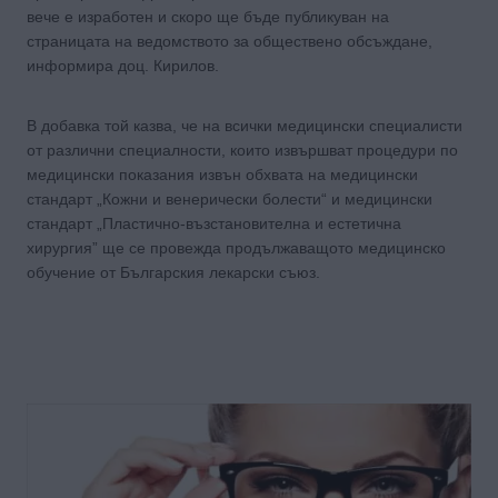
вече е изработен и скоро ще бъде публикуван на
страницата на ведомството за обществено обсъждане,
информира доц. Кирилов.
В добавка той казва, че на всички медицински специалисти
от различни специалности, които извършват процедури по
медицински показания извън обхвата на медицински
стандарт „Кожни и венерически болести“ и медицински
стандарт „Пластично-възстановителна и естетична
хирургия” ще се провежда продължаващото медицинско
обучение от Българския лекарски съюз.