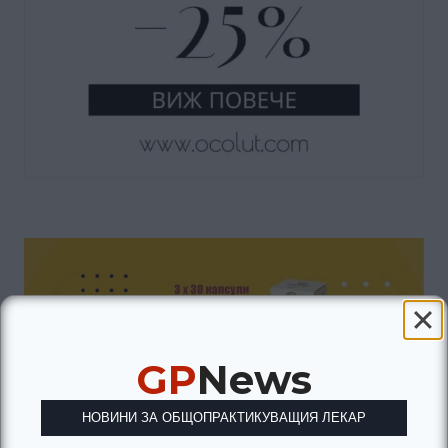
GP
News
НОВИНИ ЗА ОБЩОПРАКТИКУВАЩИЯ ЛЕКАР