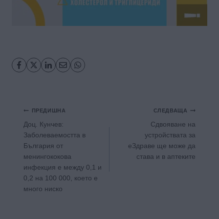
Навигация
ПРЕДИШНА
СЛЕДВАЩА
Доц. Кунчев:
Сдвояване на
Заболеваемостта в
устройствата за
България от
еЗдраве ще може да
менингококова
става и в аптеките
инфекция е между 0,1 и
0,2 на 100 000, което е
много ниско