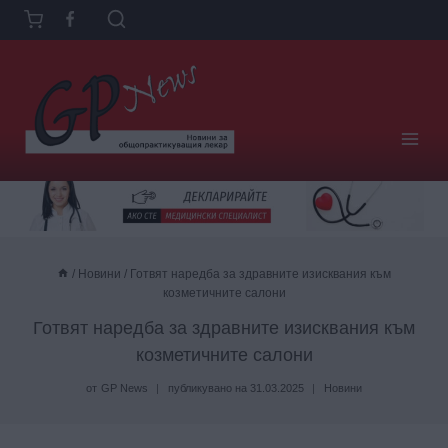
Към
съдържанието
/
Новини
/
Готвят наредба за здравните изисквания към
козметичните салони
Готвят наредба за здравните изисквания към
козметичните салони
от
GP News
публикувано на
31.03.2025
Новини