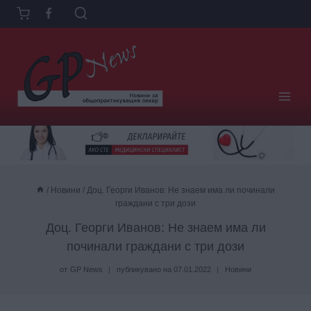
Към
съдържанието
/
Новини
/
Доц. Георги Иванов: Не знаем има ли починали
граждани с три дози
Доц. Георги Иванов: Не знаем има ли
починали граждани с три дози
от
GP News
публикувано на
07.01.2022
Новини