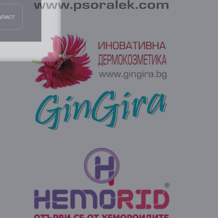
алист