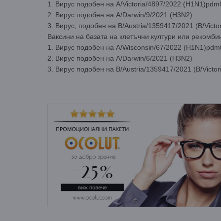
1. Вирус подобен на A/Victoria/4897/2022 (H1N1)pdm
2. Вирус подобен на A/Darwin/9/2021 (H3N2)
3. Вирус, подобен на B/Austria/1359417/2021 (B/Victor
Ваксини на базата на клетъчни култури или рекомби
1. Вирус подобен на A/Wisconsin/67/2022 (H1N1)pdm
2. Вирус подобен на A/Darwin/6/2021 (H3N2)
3. Вирус подобен на B/Austria/1359417/2021 (B/Victor