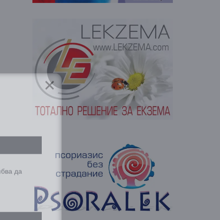
ябва да