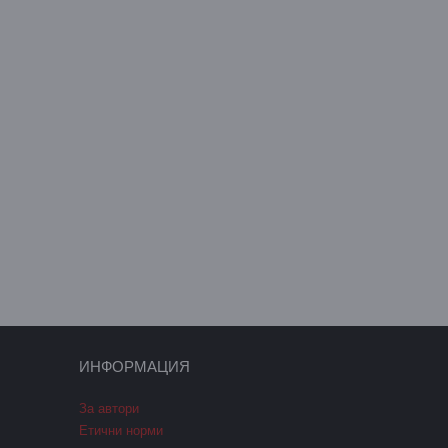
ИНФОРМАЦИЯ
За автори
Етични норми