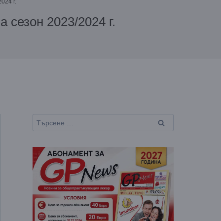
024 г.
 сезон 2023/2024 г.
Търсене
за: