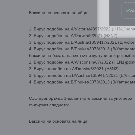
Аз
Ваксини на основата на яйца
1. Вирус подобен на A/Victoria/4897/2022 (H1N1)pdm
2. Вирус подобен на A/Darwin/9/2021 (H3N2)
3. Вирус подобен на B/Austria/1359417/2021 (B/Victor
4. Вирус подобен на B/Phuket/3073/2013 (B/Yamagat
Ваксини на базата на клетъчни култури или рекомби
1. Вирус подобен на A/Wisconsin/67/2022 (H1N1)pdm
2. Вирус, подобен на A/Darwin/6/2021 (H3N2)
3. Вирус, подобен на B/Austria/1359417/2021 (B/Victo
4. Вирус подобен на B/Phuket/3073/2013 (B/Yamagat
СЗО препоръчва 3-валентните ваксини за употреба п
съдържат следното:
Ваксини на основата на яйца