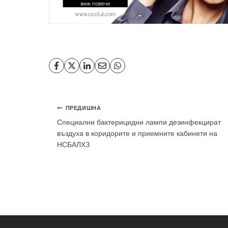
Навигация
ПРЕДИШНА
Специални бактерицидни лампи дезинфекцират
въздуха в коридорите и приемните кабинети на
НСБАЛХЗ