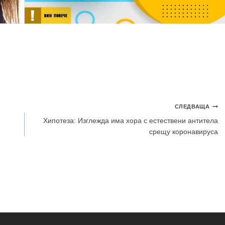
СЛЕДВАЩА
Хипотеза: Изглежда има хора с естествени антитела
срещу коронавируса