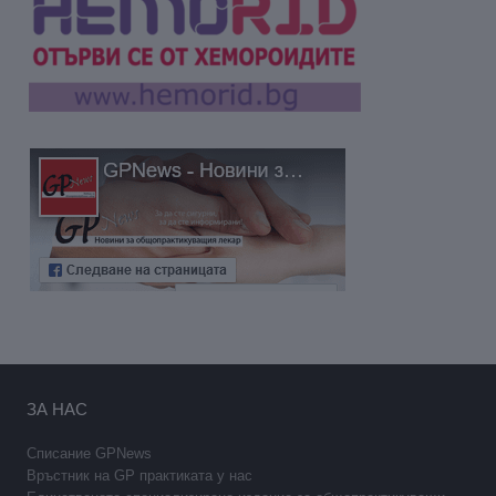
ЗА НАС
Списание GPNews
Връстник на GP практиката у нас