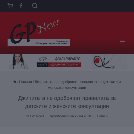
Към
съдържанието
/
Новини
/
Джипитата не одобряват правилата за детските и
женските консултации
Джипитата не одобряват правилата за
детските и женските консултации
от
GP News
публикувано на
22.04.2020
Новини