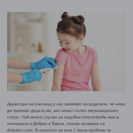
Директори на училища у нас заявяват на родители, че няма
да приемат децата им, ако нямат пълен имунизационен
статус. Най-много случаи на подобни злоупотреби има в
училищата в Добрич и Варна, показа проверка на
Actualno.com. В началото на юни с такъв проблем се