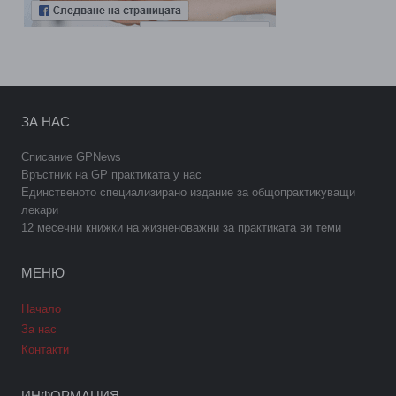
ЗА НАС
Списание GPNews
Връстник на GP практиката у нас
Единственото специализирано издание за общопрактикуващи
лекари
12 месечни книжки на жизненоважни за практиката ви теми
МЕНЮ
Начало
За нас
Контакти
ИНФОРМАЦИЯ