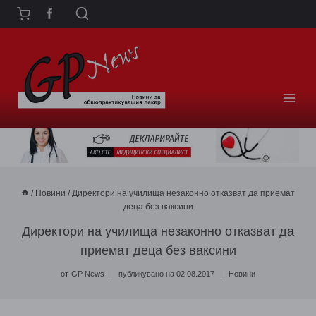
Към
съдържанието
/
Новини
/
Директори на училища незаконно отказват да приемат
деца без ваксини
Директори на училища незаконно отказват да
приемат деца без ваксини
от
GP News
публикувано на
02.08.2017
Новини