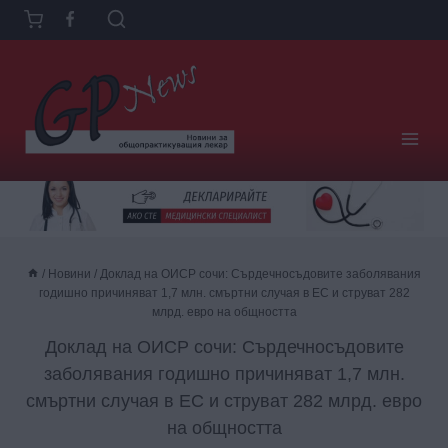
Към
съдържанието
/
Новини
/
Доклад на ОИСР сочи: Сърдечносъдовите заболявания
годишно причиняват 1,7 млн. смъртни случая в ЕС и струват 282
млрд. евро на общността
Доклад на ОИСР сочи: Сърдечносъдовите
заболявания годишно причиняват 1,7 млн.
смъртни случая в ЕС и струват 282 млрд. евро
на общността