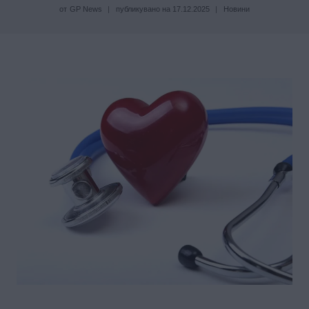
от
GP News
публикувано на
17.12.2025
Новини