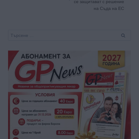
се защитават с решение
на Съда на ЕС
Търсене
за: