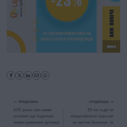
Навигация
ПРЕДИШНА
СЛЕДВАЩА
БЛС реши при какви
ЕК ни съди за
условия ще подпише
обществените поръчки
новия рамковия договор
за частни болници, те