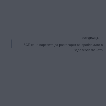
СЛЕДВАЩА
БСП кани партиите да разговарят за проблемите в
здравеопазването