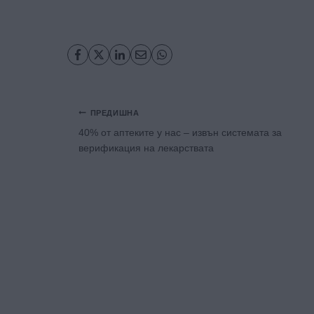
Навигация
ПРЕДИШНА
40% от аптеките у нас – извън системата за
верификация на лекарствата