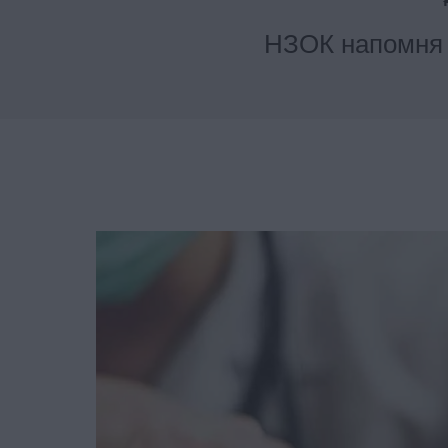
НЗОК напомня к