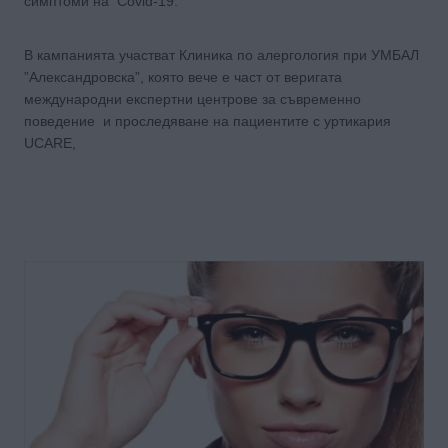
симптоми на Covid-19.
В кампанията участват Клиника по алергология при УМБАЛ
”Александровска”, която вече е част от веригата
международни експертни центрове за съвременно
поведение и проследяване на пациентите с уртикария
UCARE,