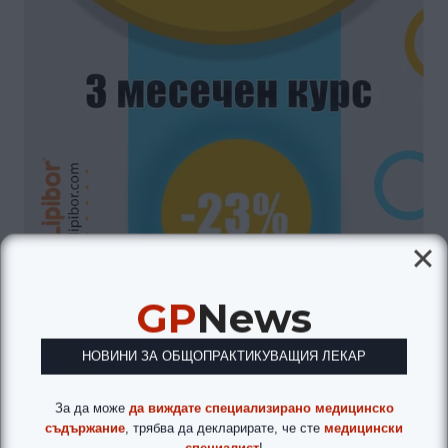
GP
News
НОВИНИ ЗА ОБЩОПРАКТИКУВАЩИЯ ЛЕКАР
За да може
да виждате специализирано медицинско
съдържание
, трябва да декларирате, че сте
медицински
специалист
!