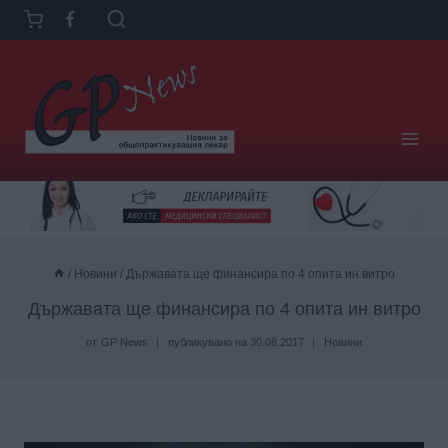
Към
съдържанието
/
Новини
/
Държавата ще финансира по 4 опита ин витро
Държавата ще финансира по 4 опита ин витро
от
GP News
публикувано на
30.08.2017
Новини