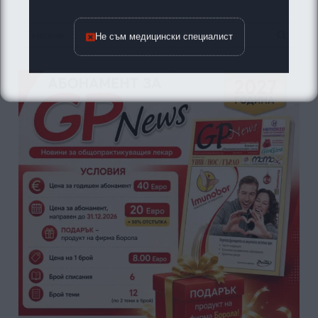
Търсене
Не съм медицински специалист
за: