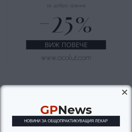
GP
News
НОВИНИ ЗА ОБЩОПРАКТИКУВАЩИЯ ЛЕКАР