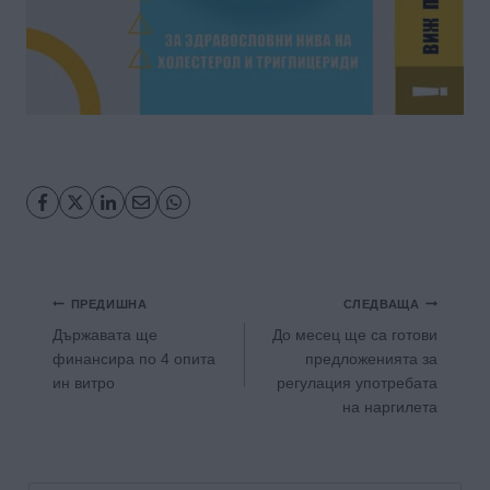
Навигация
ПРЕДИШНА
СЛЕДВАЩА
Държавата ще
До месец ще са готови
финансира по 4 опита
предложенията за
ин витро
регулация употребата
на наргилета