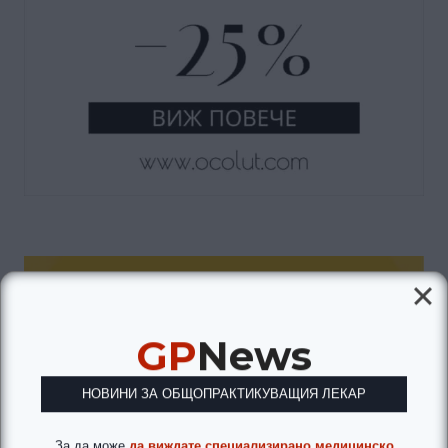
GP
News
НОВИНИ ЗА ОБЩОПРАКТИКУВАЩИЯ ЛЕКАР
За да може
да виждате специализирано медицинско