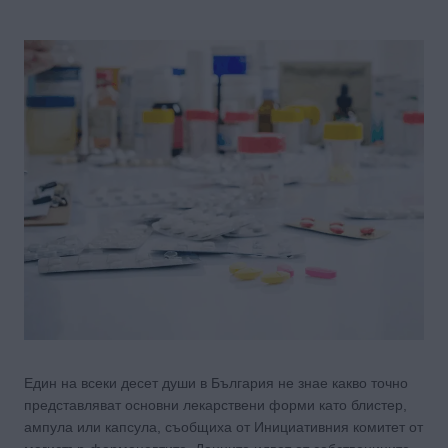
Един на всеки десет души в България не знае какво точно
представляват основни лекарствени форми като блистер,
ампула или капсула, съобщиха от Инициативния комитет от