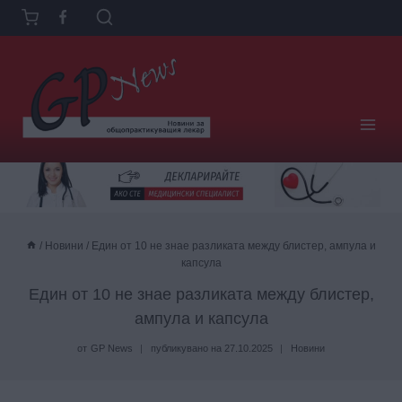
Към
съдържанието
/
Новини
/
Един от 10 не знае разликата между блистер, ампула и
капсула
Един от 10 не знае разликата между блистер,
ампула и капсула
от
GP News
публикувано на
27.10.2025
Новини