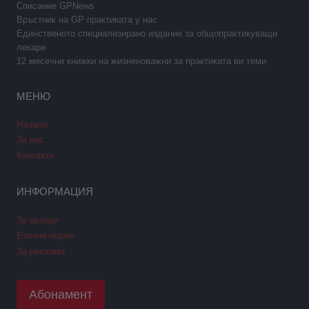
Списание GPNews
Връстник на GP практиката у нас
Единственото специализирано издание за общопрактикуващи
лекари
12 месечни книжки на жизненоважни за практиката ви теми
МЕНЮ
Начало
За нас
Контакти
ИНФОРМАЦИЯ
За автори
Етични норми
За реклама
Абонамент