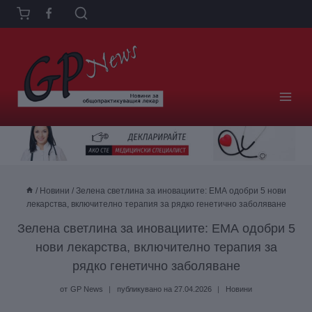
Към
съдържанието
/
Новини
/
Зелена светлина за иновациите: ЕМА одобри 5 нови
лекарства, включително терапия за рядко генетично заболяване
Зелена светлина за иновациите: ЕМА одобри 5
нови лекарства, включително терапия за
рядко генетично заболяване
от
GP News
публикувано на
27.04.2026
Новини