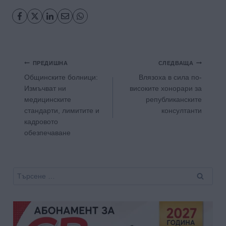
Навигация
ПРЕДИШНА
СЛЕДВАЩА
Общинските болници:
Влязоха в сила по-
Измъчват ни
високите хонорари за
медицинските
републиканските
стандарти, лимитите и
консултанти
кадровото
обезпечаване
Търсене
за: