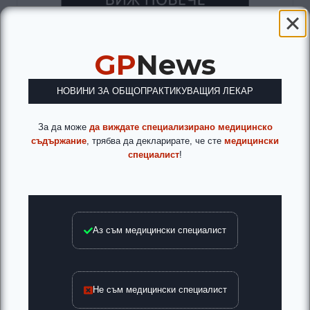
GP
News
НОВИНИ ЗА ОБЩОПРАКТИКУВАЩИЯ ЛЕКАР
За да може
да виждате специализирано медицинско
съдържание
, трябва да декларирате, че сте
медицински
специалист
!
Аз съм медицински специалист
Не съм медицински специалист