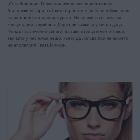
„Сега Франция, Германия изпрашат пациенти към
български лекари, тъй като страната е на европейско ниво
в диагностиката и апаратурата. Не се изискват никакви
консултации в чужбина. Дори при тежки случаи на деца
Фондът за лечение винаги поставя отрицателен отговор,
тъй като у нас няма нещо, което да липсва при лечението
на епилепсия“, каза Минкин.