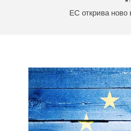
/
ЕС открива ново