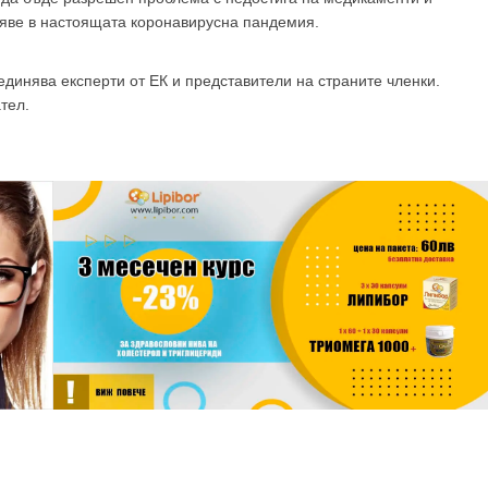
наяве в настоящата коронавирусна пандемия.
единява експерти от ЕК и представители на страните членки.
тел.