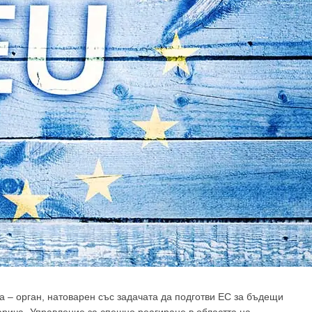
а – орган, натоварен със задачата да подготви ЕС за бъдещи