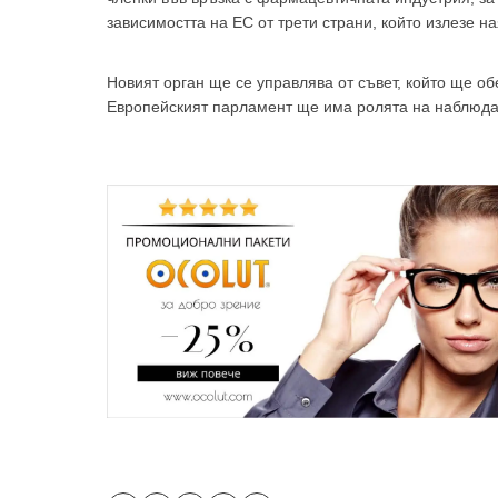
зависимостта на ЕС от трети страни, който излезе 
Новият орган ще се управлява от съвет, който ще об
Европейският парламент ще има ролята на наблюда