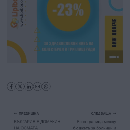
Навигация
ПРЕДИШНА
СЛЕДВАЩА
БЪЛГАРИЯ Е ДОМАКИН
Ясна граница между
НА ОСМАТА
бюджета за болници и