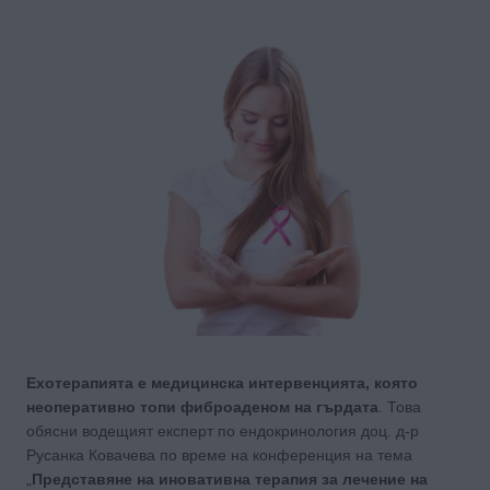
Ехотерапията е медицинска интервенцията, която
неоперативно топи фиброаденом на гърдата
. Това
обясни водещият експерт по ендокринология доц. д-р
Русанка Ковачева по време на конференция на тема
„
Представяне на иновативна терапия за лечение на