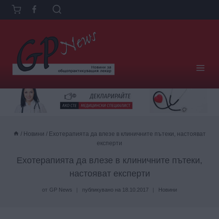
Към
съдържанието
/
Новини
/
Ехотерапията да влезе в клиничните пътеки, настояват
експерти
Ехотерапията да влезе в клиничните пътеки,
настояват експерти
от
GP News
публикувано на
18.10.2017
Новини