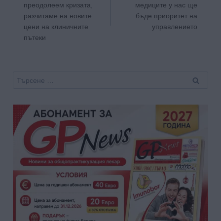
преодолеем кризата,
медиците у нас ще
разчитаме на новите
бъде приоритет на
цени на клиничните
управлението
пътеки
Търсене
за: