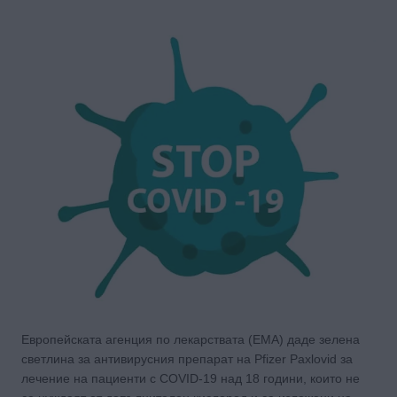
Европейската агенция по лекарствата (EMA) даде зелена
светлина за антивирусния препарат на Pfizer Paxlovid за
лечение на пациенти с COVID-19 над 18 години, които не