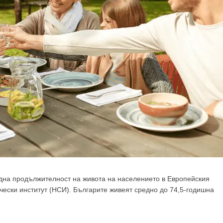
една продължителност на живота на населението в Европейския
чески институт (НСИ). Българите живеят средно до 74,5-годишна