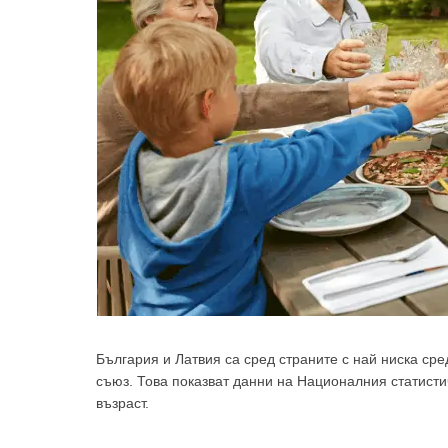
България и Латвия са сред страните с най ниска ср
съюз. Това показват данни на Националния статисти
възраст.