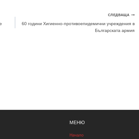
СЛЕДВАЩА
е
60 години Хигиенно-противоепидемични учреждения в
Българската армия
МЕНЮ
Начало