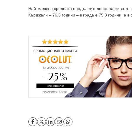
Най-малка е средната продължителност на живота въ
Кърджали – 76,5 години – в града е 75,3 години, а в 