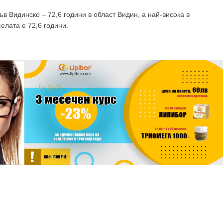
в Видинско – 72,6 години в област Видин, а най-висока в
селата е 72,6 години.