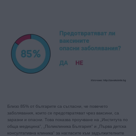
Близо 85% от българите са съгласни, че повечето
заболявания, които се предотвратяват чрез ваксини, са
заразни и опасни. Това показва проучване на „Института по
обща медицина“, „Поликлиника България“ и „Първа детска
консултативна клиника“ за нагласите към задължителните