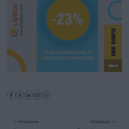
Навигация
ПРЕДИШНА
СЛЕДВАЩА