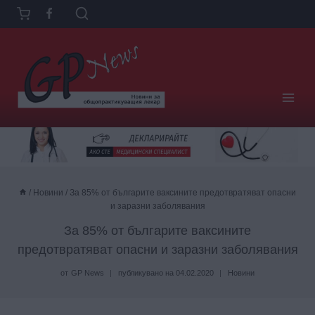
Към
съдържанието
/
Новини
/
За 85% от българите ваксините предотвратяват опасни
и заразни заболявания
За 85% от българите ваксините
предотвратяват опасни и заразни заболявания
от
GP News
публикувано на
04.02.2020
Новини