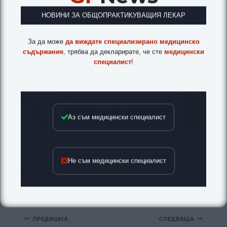
НОВИНИ ЗА ОБЩОПРАКТИКУВАЩИЯ ЛЕКАР
За да може
да виждате специализирано медицинско
съдържание
, трябва да декларирате, че сте
медицински
специалист
!
Аз съм медицински специалист
Не съм медицински специалист
Навигация
ПРЕДИШНА
СЛЕДВАЩА