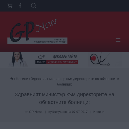
Към
съдържанието
/
Новини
/
Здравният министър към директорите на областните
болници:
Здравният министър към директорите на
областните болници:
от
GP News
публикувано на
07.07.2017
Новини