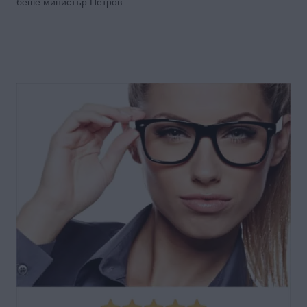
беше министър Петров.