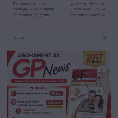
Държавата започва
Здравният министър
проверки в кои болници
покани д-р Глинка
се източват средства
Комитов за съветник
Търсене
за: