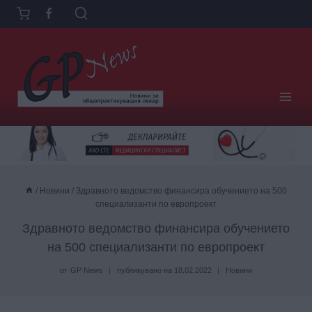
Към
съдържанието
/
Новини
/
Здравното ведомство финансира обучението на 500
специализанти по европроект
Здравното ведомство финансира обучението
на 500 специализанти по европроект
от
GP News
публикувано на
18.02.2022
Новини