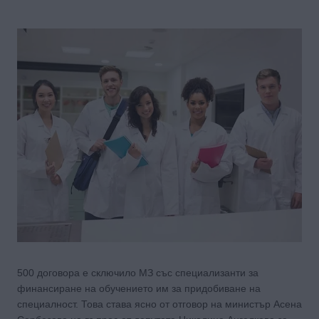
500 договора е сключило МЗ със специализанти за
финансиране на обучението им за придобиване на
специалност. Това става ясно от отговор на министър Асена