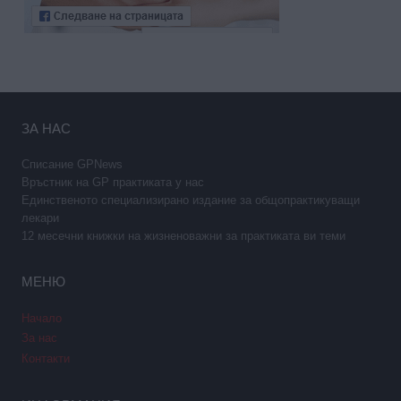
ЗА НАС
Списание GPNews
Връстник на GP практиката у нас
Единственото специализирано издание за общопрактикуващи
лекари
12 месечни книжки на жизненоважни за практиката ви теми
МЕНЮ
Начало
За нас
Контакти